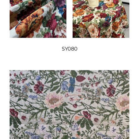
SY080