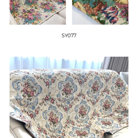
SY077