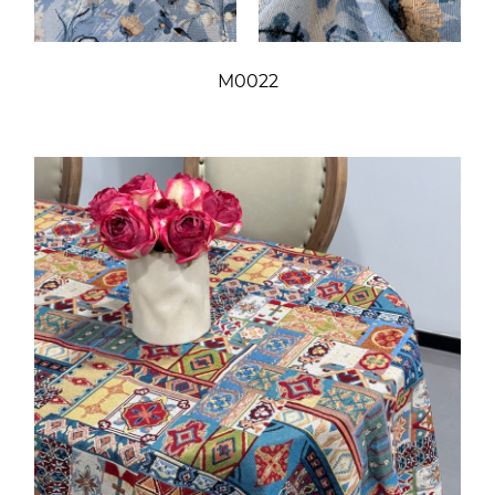
M0022