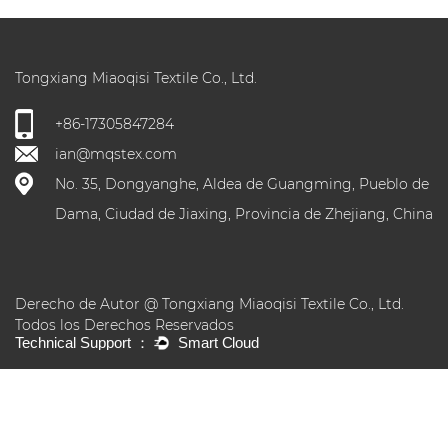
Tongxiang Miaoqisi Textile Co., Ltd.
+86-17305847284
ian@mqstex.com
No. 35, Dongyanghe, Aldea de Guangming, Pueblo de
Dama, Ciudad de Jiaxing, Provincia de Zhejiang, China
Derecho de Autor @ Tongxiang Miaoqisi Textile Co., Ltd.
Todos los Derechos Reservados