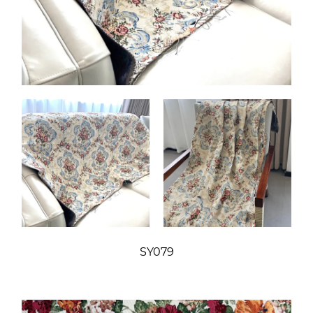
SY079