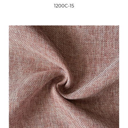
1200C-15