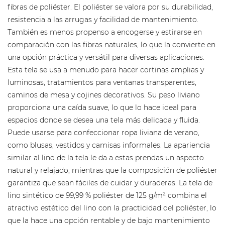
fibras de poliéster. El poliéster se valora por su durabilidad,
resistencia a las arrugas y facilidad de mantenimiento.
También es menos propenso a encogerse y estirarse en
comparación con las fibras naturales, lo que la convierte en
una opción práctica y versátil para diversas aplicaciones.
Esta tela se usa a menudo para hacer cortinas amplias y
luminosas, tratamientos para ventanas transparentes,
caminos de mesa y cojines decorativos. Su peso liviano
proporciona una caída suave, lo que lo hace ideal para
espacios donde se desea una tela más delicada y fluida.
Puede usarse para confeccionar ropa liviana de verano,
como blusas, vestidos y camisas informales. La apariencia
similar al lino de la tela le da a estas prendas un aspecto
natural y relajado, mientras que la composición de poliéster
garantiza que sean fáciles de cuidar y duraderas. La tela de
lino sintético de 99,99 % poliéster de 125 g/m² combina el
atractivo estético del lino con la practicidad del poliéster, lo
que la hace una opción rentable y de bajo mantenimiento