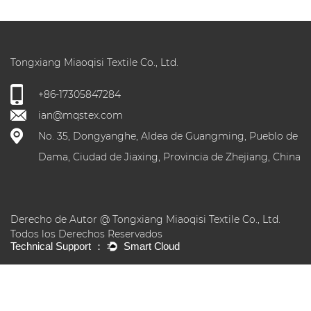
Tongxiang Miaoqisi Textile Co., Ltd.
+86-17305847284
ian@mqstex.com
No. 35, Dongyanghe, Aldea de Guangming, Pueblo de
Dama, Ciudad de Jiaxing, Provincia de Zhejiang, China
Derecho de Autor @ Tongxiang Miaoqisi Textile Co., Ltd.
Todos los Derechos Reservados