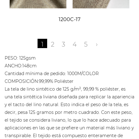
1200C-17
1
2
3
4
5
›
PESO: 125gsm
ANCHO:148cm
Cantidad mínima de pedido: 1000M/COLOR
COMPOSICIÓN:99,99% Poliéster
La tela de lino sintético de 125 g/m², 99,99 % poliéster, es
una tela sintética liviana diseñada para replicar la apariencia
y el tacto del lino natural. Esto indica el peso de la tela, es
decir, pesa 125 gramos por metro cuadrado. Con este peso,
el tejido se considera liviano, lo que lo hace adecuado para
aplicaciones en las que se prefiere un material más liviano y
transpirable. El tejido está compuesto enteramente de