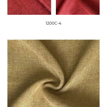
1200C-4