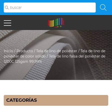
Inicio
/
Producto
/
Tela de lino de poliéster
/
Tela de lino de
poliéster de color sólido
/
Tela de lino falsa del poliéster de
1200C 125gsm 99,99%
CATEGORÍAS